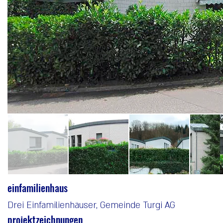
einfamilienhaus
Drei Einfamilienhäuser, Gemeinde Turgi AG
projektzeichnungen